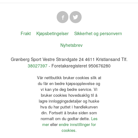
Frakt
Kjøpsbetingelser
Sikkerhet og personvern
Nyhetsbrev
Grønberg Sport Vestre Strandgate 24 4611 Kristiansand Tlf.
38027397
- Foretaksregisteret 950676280
Vår nettbutikk bruker cookies slik at
du får en bedre kjøpsopplevelse og
vi kan yte deg bedre service. Vi
bruker cookies hovedsaklig til å
lagre innloggingsdetaljer og huske
hva du har puttet i handlekurven
din. Fortsett å bruke siden som
normalt om du godtar dette.
Les
mer
eller
endre innstillinger for
cookies.