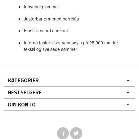
Innvendig lomme
Justerbar erm med borrelås
Elastisk snor i nedkant
Interne tester viser vannsøyle på 25 000 mm for
tekstil og sveisede sømmer
KATEGORIER
BESTSELGERE
DIN KONTO