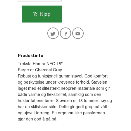
Kjøp
Produktinfo
Treksta Hamra NEO 18″
Farge er Charcoal Gray.
Robust og funksjonell gummistøvel. God komfort
og beskyttelse under krevende forhold. Støvelen
laget med et slitesterkt neopren-materiale som gir
både varme og fleksibilitet, samtidig som den
holder føttene tørre. Støvelen er 18 tommer høy og
har en sklisikker såle. Dette gir godt grep på vått
og ujevnt terreng. En ergonomiske passformen
gjør den god å gå på.