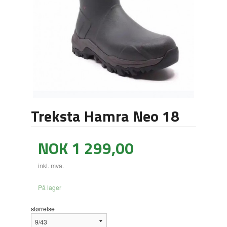
Treksta Hamra Neo 18
Pris
NOK
1 299,00
inkl. mva.
På lager
størrelse