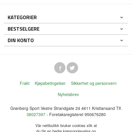
KATEGORIER
BESTSELGERE
DIN KONTO
Frakt
Kjøpsbetingelser
Sikkerhet og personvern
Nyhetsbrev
Grønberg Sport Vestre Strandgate 24 4611 Kristiansand Tlf.
38027397
- Foretaksregisteret 950676280
Vår nettbutikk bruker cookies slik at
du får en bedre kjøpsopplevelse og