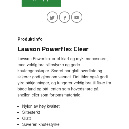
Produktinfo
Lawson Powerflex Clear
Lawson Powerflex er et klart og mykt monosnøre,
med veldig bra slitestyrke og gode
knuteegenskaper. Snøret har glatt overflate og
skjærer godt gjennom vannet. Det tåler også godt
ytre påkjenninger, og fungerer veldig bra til fiske fra
både land og båt, enten som hovedsnøre på
snellen eller som fortomsmateriale.
Nylon av høy kvalitet
Slitesterkt
Glatt
Suveren knutestyrke