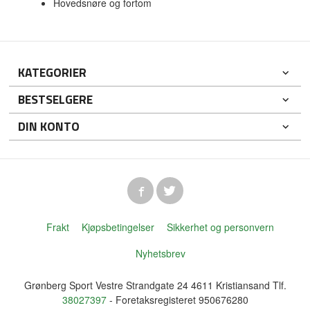
Hovedsnøre og fortom
KATEGORIER
BESTSELGERE
DIN KONTO
Frakt
Kjøpsbetingelser
Sikkerhet og personvern
Nyhetsbrev
Grønberg Sport Vestre Strandgate 24 4611 Kristiansand Tlf.
38027397
- Foretaksregisteret 950676280