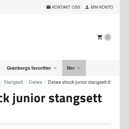
KONTAKT OSS
MIN KONTO
0
Grønbergs favoritter
Mer
Stangsett
Daiwa
Daiwa shock junior stangsett 6'
k junior stangsett