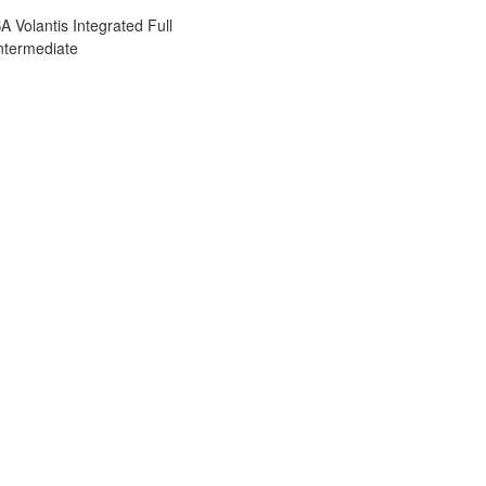
A Volantis Integrated Full
ntermediate