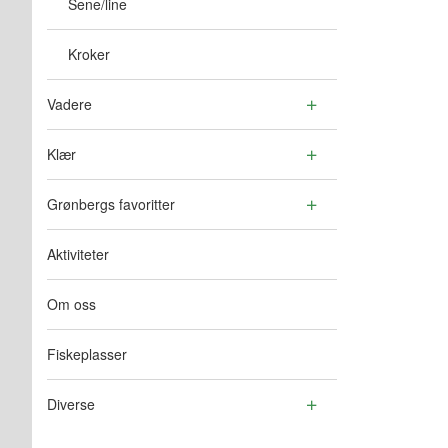
Sene/line
Kroker
Vadere
Klær
Grønbergs favoritter
Aktiviteter
Om oss
Fiskeplasser
Diverse