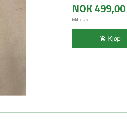
Pris
NOK
499,00
inkl. mva.
Kjøp