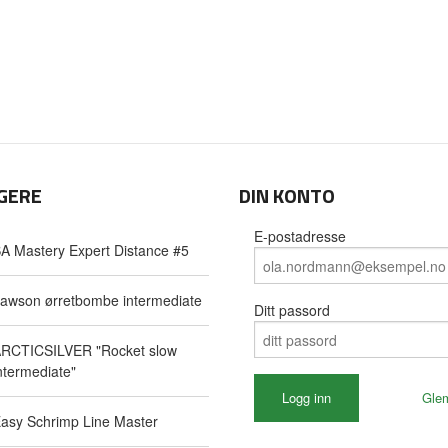
GERE
DIN KONTO
E-postadresse
A Mastery Expert Distance #5
awson ørretbombe intermediate
Ditt passord
RCTICSILVER "Rocket slow
ntermediate"
Gle
asy Schrimp Line Master