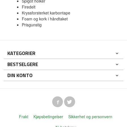
Spigot holker
Firedelt
Kryssforsterket karbontape
Foam og kork i håndtaket
Prisgunstig
KATEGORIER
BESTSELGERE
DIN KONTO
Frakt
Kjøpsbetingelser
Sikkerhet og personvern