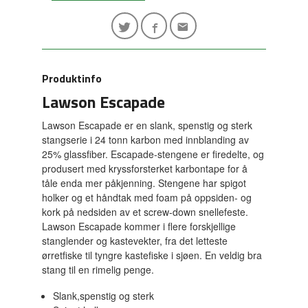
Produktinfo
Lawson Escapade
Lawson Escapade er en slank, spenstig og sterk
stangserie i 24 tonn karbon med innblanding av
25% glassfiber. Escapade-stengene er firedelte, og
produsert med kryssforsterket karbontape for å
tåle enda mer påkjenning. Stengene har spigot
holker og et håndtak med foam på oppsiden- og
kork på nedsiden av et screw-down snellefeste.
Lawson Escapade kommer i flere forskjellige
stanglender og kastevekter, fra det letteste
ørretfiske til tyngre kastefiske i sjøen. En veldig bra
stang til en rimelig penge.
Slank,spenstig og sterk