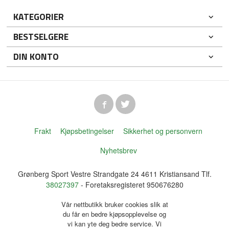
KATEGORIER
BESTSELGERE
DIN KONTO
Frakt
Kjøpsbetingelser
Sikkerhet og personvern
Nyhetsbrev
Grønberg Sport Vestre Strandgate 24 4611 Kristiansand Tlf.
38027397
- Foretaksregisteret 950676280
Vår nettbutikk bruker cookies slik at
du får en bedre kjøpsopplevelse og
vi kan yte deg bedre service. Vi