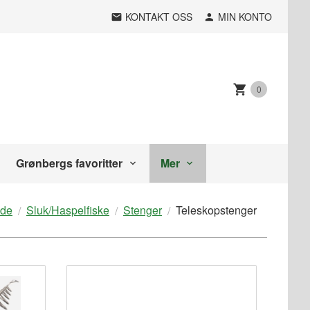
KONTAKT OSS
MIN KONTO
0
Grønbergs favoritter
Mer
ide
Sluk/Haspelfiske
Stenger
Teleskopstenger