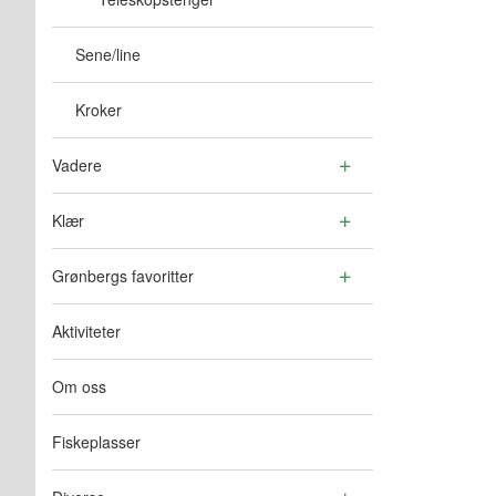
Sene/line
Kroker
Vadere
Klær
Grønbergs favoritter
Aktiviteter
Om oss
Fiskeplasser