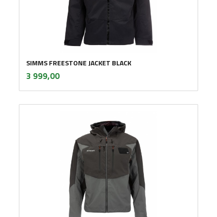
SIMMS FREESTONE JACKET BLACK
inkl.
Pris
3 999,00
mva.