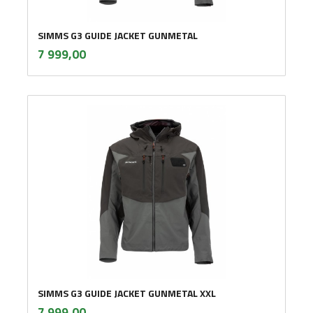
SIMMS G3 GUIDE JACKET GUNMETAL
inkl.
Pris
7 999,00
mva.
SIMMS G3 GUIDE JACKET GUNMETAL XXL
inkl.
Pris
7 999,00