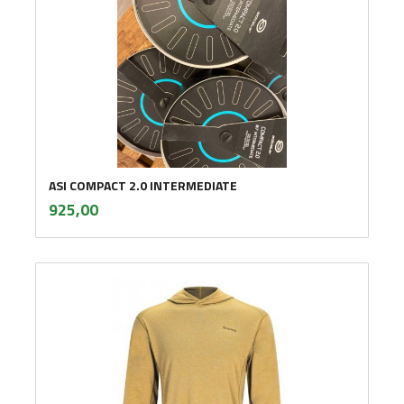
ASI COMPACT 2.0 INTERMEDIATE
inkl.
Pris
925,00
mva.