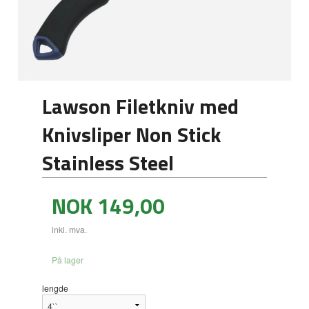
Lawson Filetkniv med
Knivsliper Non Stick
Stainless Steel
Pris
NOK
149,00
inkl. mva.
På lager
lengde