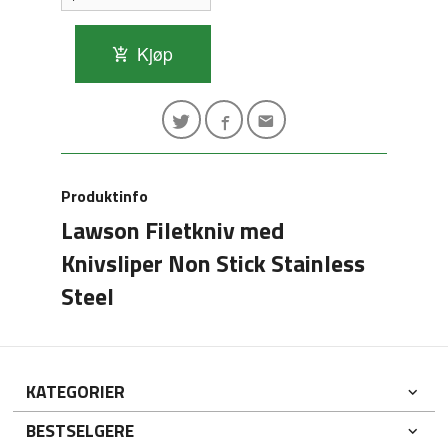
Kjøp
Produktinfo
Lawson Filetkniv med
Knivsliper Non Stick Stainless
Steel
KATEGORIER
BESTSELGERE