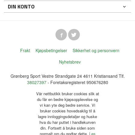
DIN KONTO
Frakt
Kjøpsbetingelser
Sikkerhet og personvern
Nyhetsbrev
Grønberg Sport Vestre Strandgate 24 4611 Kristiansand Tlf.
38027397
- Foretaksregisteret 950676280
Vår nettbutikk bruker cookies slik at
du får en bedre kjøpsopplevelse og
vi kan yte deg bedre service. Vi
bruker cookies hovedsaklig til å
lagre innloggingsdetaljer og huske
hva du har puttet i handlekurven
din. Fortsett å bruke siden som
normalt om du godtar dette.
Les