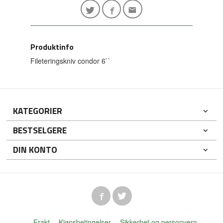
Produktinfo
Fileteringskniv condor 6``
KATEGORIER
BESTSELGERE
DIN KONTO
Frakt
Kjøpsbetingelser
Sikkerhet og personvern