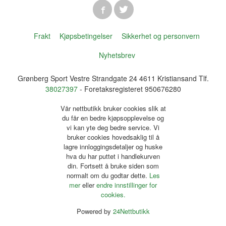
Frakt
Kjøpsbetingelser
Sikkerhet og personvern
Nyhetsbrev
Grønberg Sport Vestre Strandgate 24 4611 Kristiansand Tlf.
38027397
- Foretaksregisteret 950676280
Vår nettbutikk bruker cookies slik at
du får en bedre kjøpsopplevelse og
vi kan yte deg bedre service. Vi
bruker cookies hovedsaklig til å
lagre innloggingsdetaljer og huske
hva du har puttet i handlekurven
din. Fortsett å bruke siden som
normalt om du godtar dette.
Les
mer
eller
endre innstillinger for
cookies.
Powered by
24Nettbutikk