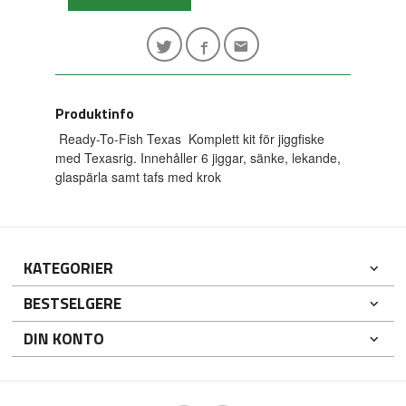
Produktinfo
Ready-To-Fish Texas Komplett kit för jiggfiske
med Texasrig. Innehåller 6 jiggar, sänke, lekande,
glaspärla samt tafs med krok
KATEGORIER
BESTSELGERE
DIN KONTO