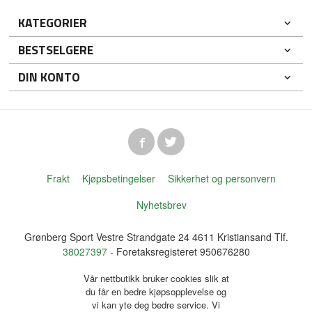
KATEGORIER
BESTSELGERE
DIN KONTO
Frakt
Kjøpsbetingelser
Sikkerhet og personvern
Nyhetsbrev
Grønberg Sport Vestre Strandgate 24 4611 Kristiansand Tlf.
38027397
- Foretaksregisteret 950676280
Vår nettbutikk bruker cookies slik at
du får en bedre kjøpsopplevelse og
vi kan yte deg bedre service. Vi