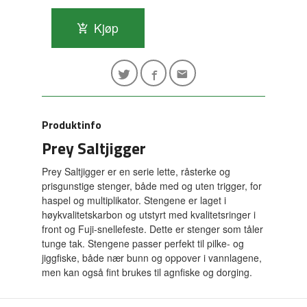
Kjøp
Produktinfo
Prey Saltjigger
Prey Saltjigger er en serie lette, råsterke og
prisgunstige stenger, både med og uten trigger, for
haspel og multiplikator. Stengene er laget i
høykvalitetskarbon og utstyrt med kvalitetsringer i
front og Fuji-snellefeste. Dette er stenger som tåler
tunge tak. Stengene passer perfekt til pilke- og
jiggfiske, både nær bunn og oppover i vannlagene,
men kan også fint brukes til agnfiske og dorging.