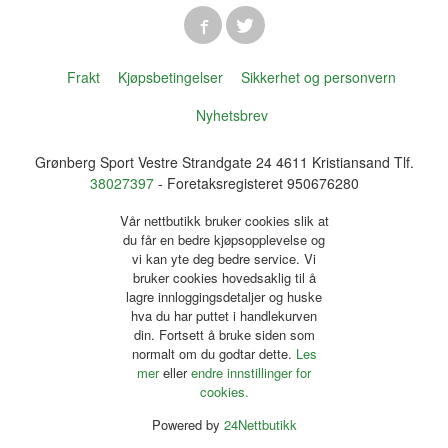
Frakt
Kjøpsbetingelser
Sikkerhet og personvern
Nyhetsbrev
Grønberg Sport Vestre Strandgate 24 4611 Kristiansand Tlf.
38027397
- Foretaksregisteret 950676280
Vår nettbutikk bruker cookies slik at
du får en bedre kjøpsopplevelse og
vi kan yte deg bedre service. Vi
bruker cookies hovedsaklig til å
lagre innloggingsdetaljer og huske
hva du har puttet i handlekurven
din. Fortsett å bruke siden som
normalt om du godtar dette.
Les
mer
eller
endre innstillinger for
cookies.
Powered by
24Nettbutikk