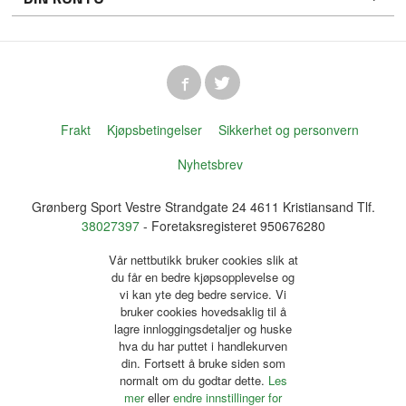
Frakt
Kjøpsbetingelser
Sikkerhet og personvern
Nyhetsbrev
Grønberg Sport Vestre Strandgate 24 4611 Kristiansand Tlf.
38027397
- Foretaksregisteret 950676280
Vår nettbutikk bruker cookies slik at
du får en bedre kjøpsopplevelse og
vi kan yte deg bedre service. Vi
bruker cookies hovedsaklig til å
lagre innloggingsdetaljer og huske
hva du har puttet i handlekurven
din. Fortsett å bruke siden som
normalt om du godtar dette.
Les
mer
eller
endre innstillinger for